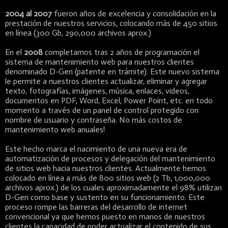
2004 al 2007
fueron años de excelencia y consolidación en la
prestación de nuestros servicios, colocando más de 450 sitios
en línea (300 Gb, 290,000 archivos aprox.)
En el
2008
completamos tras 2 años de programación el
sistema de mantenimiento web para nuestros clientes
denominado D-Gen (patente en trámite). Este nuevo sistema
le permite a nuestros clientes actualizar, eliminar y agregar
texto, fotografías, imágenes, música, enlaces, videos,
documentos en PDF, Word, Excel, Power Point, etc. en todo
momento a través de un panel de control protegido con
nombre de usuario y contraseña. No más costos de
mantenimiento web anuales!
Este hecho marca el nacimiento de una nueva era de
automatización de procesos y delegación del mantenimiento
de sitios web hacia nuestros clientes. Actualmente hemos
colocado en línea a más de 800 sitios web (2 Tb, 1,000,000
archivos aprox.) de los cuales aproximadamente el 98% utilizan
D-Gen como base y sustento en su funcionamiento. Este
proceso rompe las barreras del desarrollo de internet
convencional ya que hemos puesto en manos de nuestros
clientes la capacidad de poder actualizar el contenido de sus