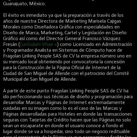
Guanajuato, México.
El éxito es inmediato ya que la preparación a través de los
años de nuestra Directora de Marketing Marisela Cajigas
Morales como Diseñadora Gráfica con especialidades en
Diseño de Marca, Marketing, Cartel y Legislación en Diseño
Gráfico así como del Director General Francisco Vázquez
Fresán (
Currículum Vitae »
) como Licenciado en Administración
y Programador Analista en Sistemas de Cómputo hace de
Fragolan Linking People SAS de CV la empresa número uno en
su mercado local obteniendo por convocatoria la concesión
para la Construcción de la Página Oficial de Internet de la
Ciudad de San Miguel de Allende con el patrocinio del Comité
Municipal de San Miguel de Allende.
A partir de este punto Fragolan Linking People SAS de CV ha
ido perfeccionando sus técnicas de diseño y programación para
desarrollar Marcas y Páginas de Internet extremadamente
cuidadas en su imagen como lo es el caso de las Marcas y
Páginas desarrolladas para Hoteles en donde las transacciones
seguras con Tarjetas de Crédito hacen que las Páginas no solo
sean un escaparate en donde el usuario conoce a fondo el
lugar donde se va a hospedar, sino todo un negocio redituable