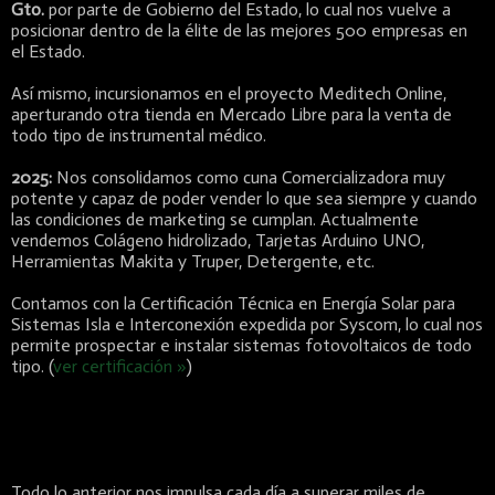
Gto.
por parte de Gobierno del Estado, lo cual nos vuelve a
posicionar dentro de la élite de las mejores 500 empresas en
el Estado.
Así mismo, incursionamos en el proyecto Meditech Online,
aperturando otra tienda en Mercado Libre para la venta de
todo tipo de instrumental médico.
2025:
Nos consolidamos como cuna Comercializadora muy
potente y capaz de poder vender lo que sea siempre y cuando
las condiciones de marketing se cumplan. Actualmente
vendemos Colágeno hidrolizado, Tarjetas Arduino UNO,
Herramientas Makita y Truper, Detergente, etc.
Contamos con la Certificación Técnica en Energía Solar para
Sistemas Isla e Interconexión expedida por Syscom, lo cual nos
permite prospectar e instalar sistemas fotovoltaicos de todo
tipo. (
ver certificación »
)
Todo lo anterior nos impulsa cada día a superar miles de