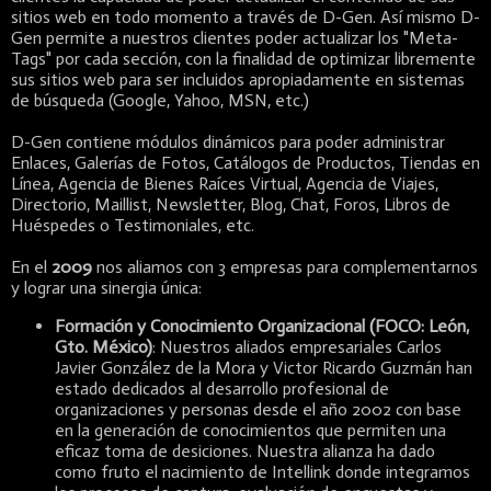
sitios web en todo momento a través de D-Gen. Así mismo D-
Gen permite a nuestros clientes poder actualizar los "Meta-
Tags" por cada sección, con la finalidad de optimizar libremente
sus sitios web para ser incluidos apropiadamente en sistemas
de búsqueda (Google, Yahoo, MSN, etc.)
D-Gen contiene módulos dinámicos para poder administrar
Enlaces, Galerías de Fotos, Catálogos de Productos, Tiendas en
Línea, Agencia de Bienes Raíces Virtual, Agencia de Viajes,
Directorio, Maillist, Newsletter, Blog, Chat, Foros, Libros de
Huéspedes o Testimoniales, etc.
En el
2009
nos aliamos con 3 empresas para complementarnos
y lograr una sinergia única:
Formación y Conocimiento Organizacional (FOCO: León,
Gto. México)
: Nuestros aliados empresariales Carlos
Javier González de la Mora y Victor Ricardo Guzmán han
estado dedicados al desarrollo profesional de
organizaciones y personas desde el año 2002 con base
en la generación de conocimientos que permiten una
eficaz toma de desiciones. Nuestra alianza ha dado
como fruto el nacimiento de Intellink donde integramos