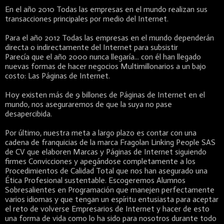
En el año 2010 Todas las empresas en el mundo realizan sus
transacciones principales por medio del Internet.
Para el año 2012 Todas las empresas en el mundo dependerán
directa o indirectamente del Internet para subsistir
Parecía que el año 2000 nunca llegaría... con él han llegado
nuevas formas de hacer negocios Multimillonarios a un bajo
costo: Las Páginas de Internet.
Hoy existen más de 9 billones de Páginas de Internet en el
mundo, nos aseguraremos de que la suya no pase
desapercibida.
Por último, nuestra meta a largo plazo es contar con una
cadena de franquicias de la marca Fragolan Linking People SAS
de CV que elaboren Marcas y Páginas de Internet siguiendo
firmes Convicciones y apegándose completamente a los
Procedimientos de Calidad Total que nos han asegurado una
Ética Profesional sustentable. Escogeremos Alumnos
Sobresalientes en Programación que manejen perfectamente
varios idiomas y que tengan un espíritu entusiasta para aceptar
el reto de volverse Empresarios de Internet y hacer de esto
una forma de vida como lo ha sido para nosotros durante todo