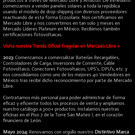
productos a través de Mercado Libre y Amazon. De inmediato
comenzamos a vender paneles solares a toda la república
usando el modelo de drop-shipping con diversos proveedores
reactivando de esta forma Ecosolarix. Nos certificamos en
Mercado Libre y nos convertimos en tan solo 3 meses en
Mercado Líderes Platinum en México. Recibimos también
certificaciones fotovoltaicas.
Visita nuestra Tienda Oficial Fragolan en Mercado Libre »
2023:
Comenzamos a comercializar Baterías Recargables,
Controladores de Carga, Inversores de Corriente, Cable
Fotovoltaico, Conectores Fotovoltaicos, UPS's, DPU's, etc. y
nos consolidamos como uno de los mejores 40 Vendedores en
México tras recibir dicho reconocimiento por parte de Mercado
Libre.
Contratamos más personal para poder administrar de forma
eficaz y eficiente todos los procesos de venta y ampliamos
nuestro catálogo a 300+ productos. Instalamos nuestras
oficinas en el Piso 7 de la Torre San Mateo I, en el corazón
financiero de León.
Mayo 2024:
Renovamos con orgullo nuestro
Distintivo Marca