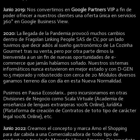
Junio 2019:
Nos convertimos en
Google Partners VIP
a fin de
poder ofrecer a nuestros clientes una oferta única en servicios
360° en Google Business View.
2020:
La llegada de la Pandemia provocó muchos cambios
dentro de Fragolan Linking People SAS de CV, por un lado
tuvimos que decir adiós al sueño gastronómico de La Cozinha
Gourmet tras su venta, pero por otra parte dimos la
bienvenida a un sin fin de nuevas oportunidades de e-
commerce que jamás habíamos soñado. Nuestros sistemas
informáticos nunca estuvieron en mejor estado y con D-GEN
10.5 mejorado y robustecido con cerca de 20 Módulos diversos
ganamos terreno día con día en esta Nueva Normalidad.
Pusimos en Pausa Ecosolarix... pero incursionamos en otras
Divisiones de Negocio como Scala Virtuale (Academia de
enseñanza de lenguas extranjeras 100% Online), JurídiKa
(Plataforma de creación de Contratos de toto tipo de carácter
legal 100% Online), etc.
Junio 2022:
Creamos el concepto y marca Amo el Shopping
para dar cabida a una Comercializadora de todo tipo de