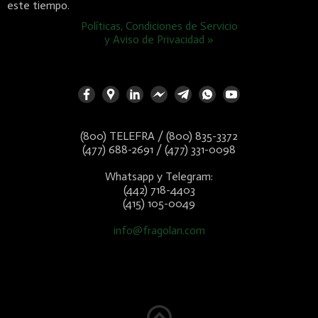
este tiempo.
Políticas, Condiciones de Servicio
y Aviso de Privacidad »
(800) TELEFRA / (800) 835-3372
(477) 688-2691 / (477) 331-0098
Whatsapp y Telegram:
(442) 718-4403
(415) 105-0049
info@fragolan.com