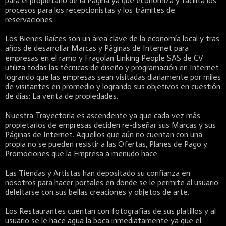
para el propietario de la Página ya que economiza y facilita los
procesos para los recepcionistas y los trámites de
reservaciones.
Los Bienes Raíces son un área clave de la economía local y tras
años de desarrollar Marcas y Páginas de Internet para
empresas en el ramo y Fragolan Linking People SAS de CV
utiliza todas las técnicas de diseño y programación en Internet
logrando que las empresas sean visitadas diariamente por miles
de visitantes en promedio y logrando sus objetivos en cuestión
de días: La venta de propiedades.
Nuestra Trayectoria es ascendente ya que cada vez más
propietarios de empresas deciden re-diseñar sus Marcas y sus
Páginas de Internet. Aquellos que aún no cuentan con una
propia no se pueden resistir a las Ofertas, Planes de Pago y
Promociones que la Empresa a menudo hace.
Las Tiendas y Artistas han depositado su confianza en
nosotros para hacer portales en donde se le permite al usuario
deleitarse con sus bellas creaciones y objetos de arte.
Los Restaurantes cuentan con fotografías de sus platillos y al
usuario se le hace agua la boca inmediatamente ya que el