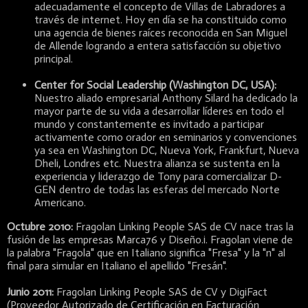
adecuadamente el concepto de Villas de Labradores a
través de internet. Hoy en día se ha constituido como
una agencia de bienes raíces reconocida en San Miguel
de Allende logrando a entera satisfacción su objetivo
principal.
Center for Social Leadership (Washington DC, USA):
Nuestro aliado empresarial Anthony Silard ha dedicado la
mayor parte de su vida a desarrollar líderes en todo el
mundo y constantemente es invitado a participar
activamente como orador en seminarios y convenciones
ya sea en Washington DC, Nueva York, Frankfurt, Nueva
Dheli, Londres etc. Nuestra alianza se sustenta en la
experiencia y liderazgo de Tony para comercializar D-
GEN dentro de todas las esferas del mercado Norte
Americano.
Octubre 2010:
Fragolan Linking People SAS de CV nace tras la
fusión de las empresas Marca76 y Diseño.i. Fragolan viene de
la palabra "Fragola" que en Italiano significa "Fresa" y la "n" al
final para simular en Italiano el apellido "Fresán".
Junio 2011:
Fragolan Linking People SAS de CV y DigiFact
(Proveedor Autorizado de Certificación en Facturación