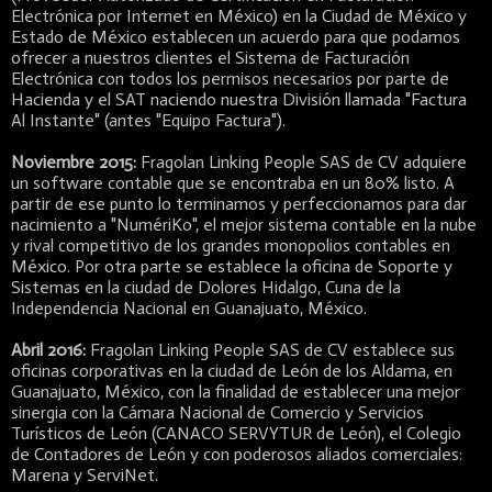
Electrónica por Internet en México) en la Ciudad de México y
Estado de México establecen un acuerdo para que podamos
ofrecer a nuestros clientes el Sistema de Facturación
Electrónica con todos los permisos necesarios por parte de
Hacienda y el SAT naciendo nuestra División llamada "Factura
Al Instante" (antes "Equipo Factura").
Noviembre 2015:
Fragolan Linking People SAS de CV adquiere
un software contable que se encontraba en un 80% listo. A
partir de ese punto lo terminamos y perfeccionamos para dar
nacimiento a "NumériKo", el mejor sistema contable en la nube
y rival competitivo de los grandes monopolios contables en
México. Por otra parte se establece la oficina de Soporte y
Sistemas en la ciudad de Dolores Hidalgo, Cuna de la
Independencia Nacional en Guanajuato, México.
Abril 2016:
Fragolan Linking People SAS de CV establece sus
oficinas corporativas en la ciudad de León de los Aldama, en
Guanajuato, México, con la finalidad de establecer una mejor
sinergia con la Cámara Nacional de Comercio y Servicios
Turísticos de León (CANACO SERVYTUR de León), el Colegio
de Contadores de León y con poderosos aliados comerciales:
Marena y ServiNet.