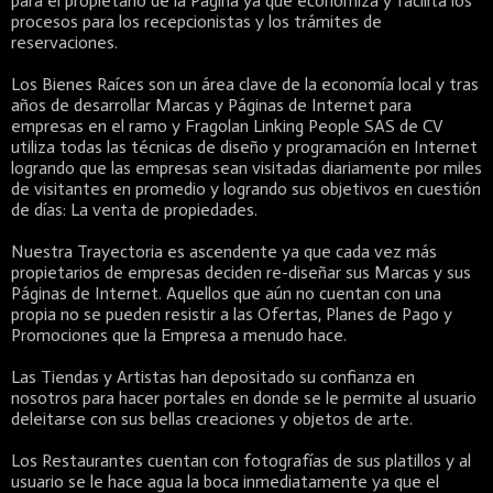
para el propietario de la Página ya que economiza y facilita los
procesos para los recepcionistas y los trámites de
reservaciones.
Los Bienes Raíces son un área clave de la economía local y tras
años de desarrollar Marcas y Páginas de Internet para
empresas en el ramo y Fragolan Linking People SAS de CV
utiliza todas las técnicas de diseño y programación en Internet
logrando que las empresas sean visitadas diariamente por miles
de visitantes en promedio y logrando sus objetivos en cuestión
de días: La venta de propiedades.
Nuestra Trayectoria es ascendente ya que cada vez más
propietarios de empresas deciden re-diseñar sus Marcas y sus
Páginas de Internet. Aquellos que aún no cuentan con una
propia no se pueden resistir a las Ofertas, Planes de Pago y
Promociones que la Empresa a menudo hace.
Las Tiendas y Artistas han depositado su confianza en
nosotros para hacer portales en donde se le permite al usuario
deleitarse con sus bellas creaciones y objetos de arte.
Los Restaurantes cuentan con fotografías de sus platillos y al
usuario se le hace agua la boca inmediatamente ya que el