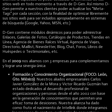
sitios web en todo momento a través de D-Gen. Así mismo D-
Gen permite a nuestros clientes poder actualizar los "Meta-
Tags" por cada sección, con la finalidad de optimizar libremente
sus sitios web para ser incluidos apropiadamente en sistemas
de búsqueda (Google, Yahoo, MSN, etc.)
D-Gen contiene módulos dinámicos para poder administrar
Enlaces, Galerías de Fotos, Catálogos de Productos, Tiendas en
Línea, Agencia de Bienes Raíces Virtual, Agencia de Viajes,
Directorio, Maillist, Newsletter, Blog, Chat, Foros, Libros de
Huéspedes o Testimoniales, etc.
En el
2009
nos aliamos con 3 empresas para complementarnos
y lograr una sinergia única:
Formación y Conocimiento Organizacional (FOCO: León,
Gto. México)
: Nuestros aliados empresariales Carlos
Javier González de la Mora y Victor Ricardo Guzmán han
estado dedicados al desarrollo profesional de
organizaciones y personas desde el año 2002 con base
en la generación de conocimientos que permiten una
eficaz toma de desiciones. Nuestra alianza ha dado
como fruto el nacimiento de Intellink donde integramos