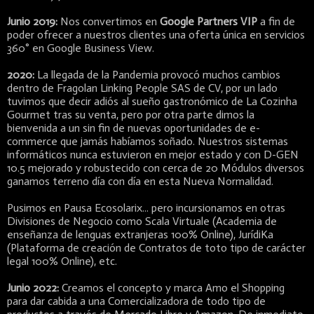
Junio 2019:
Nos convertimos en
Google Partners VIP
a fin de
poder ofrecer a nuestros clientes una oferta única en servicios
360° en Google Business View.
2020:
La llegada de la Pandemia provocó muchos cambios
dentro de Fragolan Linking People SAS de CV, por un lado
tuvimos que decir adiós al sueño gastronómico de La Cozinha
Gourmet tras su venta, pero por otra parte dimos la
bienvenida a un sin fin de nuevas oportunidades de e-
commerce que jamás habíamos soñado. Nuestros sistemas
informáticos nunca estuvieron en mejor estado y con D-GEN
10.5 mejorado y robustecido con cerca de 20 Módulos diversos
ganamos terreno día con día en esta Nueva Normalidad.
Pusimos en Pausa Ecosolarix... pero incursionamos en otras
Divisiones de Negocio como Scala Virtuale (Academia de
enseñanza de lenguas extranjeras 100% Online), JurídiKa
(Plataforma de creación de Contratos de toto tipo de carácter
legal 100% Online), etc.
Junio 2022:
Creamos el concepto y marca Amo el Shopping
para dar cabida a una Comercializadora de todo tipo de