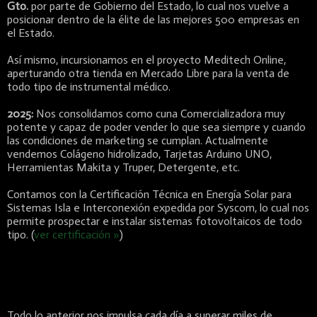
Gto.
por parte de Gobierno del Estado, lo cual nos vuelve a
posicionar dentro de la élite de las mejores 500 empresas en
el Estado.
Así mismo, incursionamos en el proyecto Meditech Online,
aperturando otra tienda en Mercado Libre para la venta de
todo tipo de instrumental médico.
2025:
Nos consolidamos como cuna Comercializadora muy
potente y capaz de poder vender lo que sea siempre y cuando
las condiciones de marketing se cumplan. Actualmente
vendemos Colágeno hidrolizado, Tarjetas Arduino UNO,
Herramientas Makita y Truper, Detergente, etc.
Contamos con la Certificación Técnica en Energía Solar para
Sistemas Isla e Interconexión expedida por Syscom, lo cual nos
permite prospectar e instalar sistemas fotovoltaicos de todo
tipo. (
ver certificación »
)
Todo lo anterior nos impulsa cada día a superar miles de