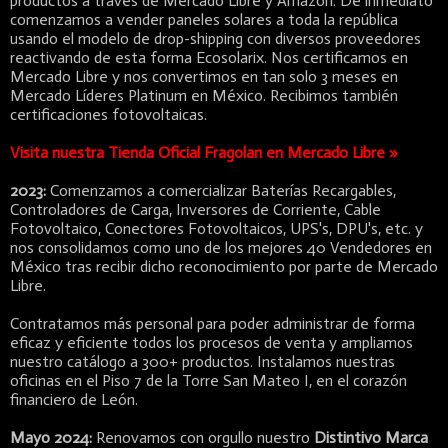
productos a través de Mercado Libre y Amazon. De inmediato
comenzamos a vender paneles solares a toda la república
usando el modelo de drop-shipping con diversos proveedores
reactivando de esta forma Ecosolarix. Nos certificamos en
Mercado Libre y nos convertimos en tan solo 3 meses en
Mercado Líderes Platinum en México. Recibimos también
certificaciones fotovoltaicas.
Visita nuestra Tienda Oficial Fragolan en Mercado Libre »
2023:
Comenzamos a comercializar Baterías Recargables,
Controladores de Carga, Inversores de Corriente, Cable
Fotovoltaico, Conectores Fotovoltaicos, UPS's, DPU's, etc. y
nos consolidamos como uno de los mejores 40 Vendedores en
México tras recibir dicho reconocimiento por parte de Mercado
Libre.
Contratamos más personal para poder administrar de forma
eficaz y eficiente todos los procesos de venta y ampliamos
nuestro catálogo a 300+ productos. Instalamos nuestras
oficinas en el Piso 7 de la Torre San Mateo I, en el corazón
financiero de León.
Mayo 2024:
Renovamos con orgullo nuestro
Distintivo Marca