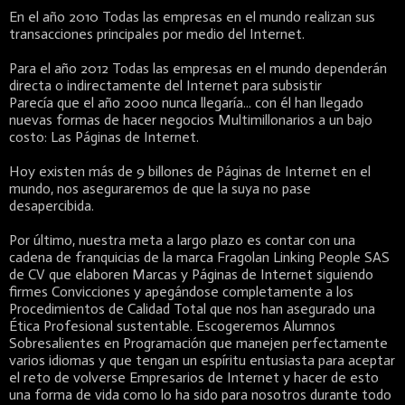
En el año 2010 Todas las empresas en el mundo realizan sus
transacciones principales por medio del Internet.
Para el año 2012 Todas las empresas en el mundo dependerán
directa o indirectamente del Internet para subsistir
Parecía que el año 2000 nunca llegaría... con él han llegado
nuevas formas de hacer negocios Multimillonarios a un bajo
costo: Las Páginas de Internet.
Hoy existen más de 9 billones de Páginas de Internet en el
mundo, nos aseguraremos de que la suya no pase
desapercibida.
Por último, nuestra meta a largo plazo es contar con una
cadena de franquicias de la marca Fragolan Linking People SAS
de CV que elaboren Marcas y Páginas de Internet siguiendo
firmes Convicciones y apegándose completamente a los
Procedimientos de Calidad Total que nos han asegurado una
Ética Profesional sustentable. Escogeremos Alumnos
Sobresalientes en Programación que manejen perfectamente
varios idiomas y que tengan un espíritu entusiasta para aceptar
el reto de volverse Empresarios de Internet y hacer de esto
una forma de vida como lo ha sido para nosotros durante todo