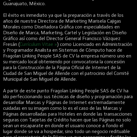
Guanajuato, México.
El éxito es inmediato ya que la preparación a través de los
años de nuestra Directora de Marketing Marisela Cajigas
Morales como Diseñadora Gráfica con especialidades en
Diseño de Marca, Marketing, Cartel y Legislación en Diseño
Gráfico así como del Director General Francisco Vázquez
Fresán (
Currículum Vitae »
) como Licenciado en Administración
y Programador Analista en Sistemas de Cómputo hace de
Fragolan Linking People SAS de CV la empresa número uno en
su mercado local obteniendo por convocatoria la concesión
para la Construcción de la Página Oficial de Internet de la
Ciudad de San Miguel de Allende con el patrocinio del Comité
Municipal de San Miguel de Allende.
A partir de este punto Fragolan Linking People SAS de CV ha
ido perfeccionando sus técnicas de diseño y programación para
desarrollar Marcas y Páginas de Internet extremadamente
cuidadas en su imagen como lo es el caso de las Marcas y
Páginas desarrolladas para Hoteles en donde las transacciones
seguras con Tarjetas de Crédito hacen que las Páginas no solo
sean un escaparate en donde el usuario conoce a fondo el
lugar donde se va a hospedar, sino todo un negocio redituable