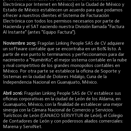
Electrónica por Internet en México) en la Ciudad de México y
Estado de México establecen un acuerdo para que podamos
ofrecer a nuestros clientes el Sistema de Facturación
Electrónica con todos los permisos necesarios por parte de
Hacienda y el SAT naciendo nuestra División llamada "Factura
Al Instante" (antes "Equipo Factura").
Noviembre 2015:
Fragolan Linking People SAS de CV adquiere
un software contable que se encontraba en un 80% listo. A
partir de ese punto lo terminamos y perfeccionamos para dar
nacimiento a "NumériKo", el mejor sistema contable en la nube
y rival competitivo de los grandes monopolios contables en
México. Por otra parte se establece la oficina de Soporte y
Sistemas en la ciudad de Dolores Hidalgo, Cuna de la
Independencia Nacional en Guanajuato, México.
Abril 2016:
Fragolan Linking People SAS de CV establece sus
oficinas corporativas en la ciudad de León de los Aldama, en
Guanajuato, México, con la finalidad de establecer una mejor
sinergia con la Cámara Nacional de Comercio y Servicios
Turísticos de León (CANACO SERVYTUR de León), el Colegio
de Contadores de León y con poderosos aliados comerciales:
Marena y ServiNet.