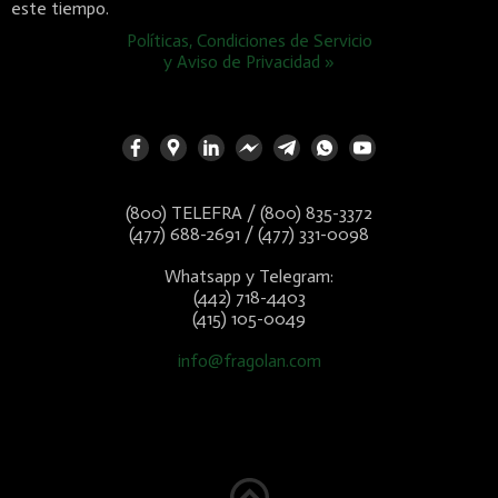
este tiempo.
Políticas, Condiciones de Servicio
y Aviso de Privacidad »
(800) TELEFRA / (800) 835-3372
(477) 688-2691 / (477) 331-0098
Whatsapp y Telegram:
(442) 718-4403
(415) 105-0049
info@fragolan.com