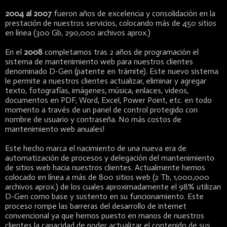
2004 al 2007
fueron años de excelencia y consolidación en la
prestación de nuestros servicios, colocando más de 450 sitios
en línea (300 Gb, 290,000 archivos aprox.)
En el
2008
completamos tras 2 años de programación el
sistema de mantenimiento web para nuestros clientes
denominado D-Gen (patente en trámite). Este nuevo sistema
le permite a nuestros clientes actualizar, eliminar y agregar
texto, fotografías, imágenes, música, enlaces, videos,
documentos en PDF, Word, Excel, Power Point, etc. en todo
momento a través de un panel de control protegido con
nombre de usuario y contraseña. No más costos de
mantenimiento web anuales!
Este hecho marca el nacimiento de una nueva era de
automatización de procesos y delegación del mantenimiento
de sitios web hacia nuestros clientes. Actualmente hemos
colocado en línea a más de 800 sitios web (2 Tb, 1,000,000
archivos aprox.) de los cuales aproximadamente el 98% utilizan
D-Gen como base y sustento en su funcionamiento. Este
proceso rompe las barreras del desarrollo de internet
convencional ya que hemos puesto en manos de nuestros
clientes la capacidad de poder actualizar el contenido de sus