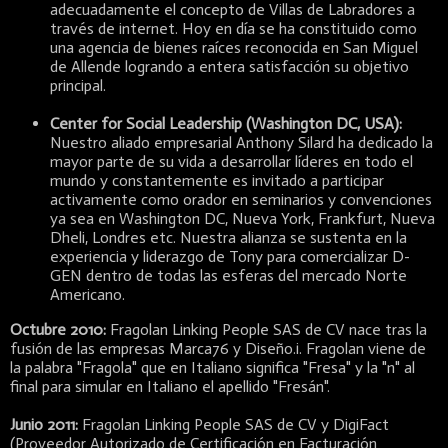
adecuadamente el concepto de Villas de Labradores a
través de internet. Hoy en día se ha constituido como
una agencia de bienes raíces reconocida en San Miguel
de Allende logrando a entera satisfacción su objetivo
principal.
Center for Social Leadership (Washington DC, USA):
Nuestro aliado empresarial Anthony Silard ha dedicado la
mayor parte de su vida a desarrollar líderes en todo el
mundo y constantemente es invitado a participar
activamente como orador en seminarios y convenciones
ya sea en Washington DC, Nueva York, Frankfurt, Nueva
Dheli, Londres etc. Nuestra alianza se sustenta en la
experiencia y liderazgo de Tony para comercializar D-
GEN dentro de todas las esferas del mercado Norte
Americano.
Octubre 2010:
Fragolan Linking People SAS de CV nace tras la
fusión de las empresas Marca76 y Diseño.i. Fragolan viene de
la palabra "Fragola" que en Italiano significa "Fresa" y la "n" al
final para simular en Italiano el apellido "Fresán".
Junio 2011:
Fragolan Linking People SAS de CV y DigiFact
(Proveedor Autorizado de Certificación en Facturación